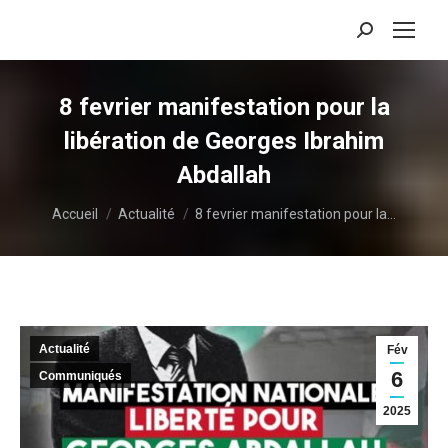
Recherche
:
8 fevrier manifestation pour la
libération de Georges Ibrahim
Abdallah
Vous êtes ici :
Accueil
Actualité
8 fevrier manifestation pour la…
Actualité
Fév
6
Communiqués
2025