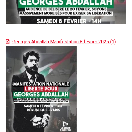
Georges Abdallah Manifestation 8 février 2025 (1)