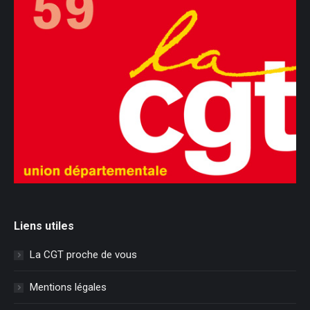
Liens utiles
La CGT proche de vous
Mentions légales