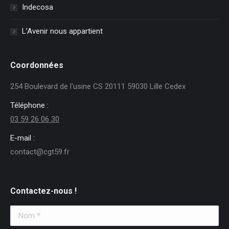
Indecosa
L’Avenir nous appartient
Coordonnées
254 Boulevard de l'usine CS 20111 59030 Lille Cedex
Téléphone :
03 59 26 06 30
E-mail :
contact@cgt59.fr
Contactez-nous !
Nom *