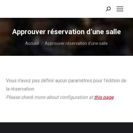
Recherche
:
Approuver réservation d’une salle
Vous êtes ici :
Accueil
Approuver réservation d’une salle
Vous n'avez pas définir aucun paramètres pour l'édition de
la réservation
Please check more about configuration at
this page
.