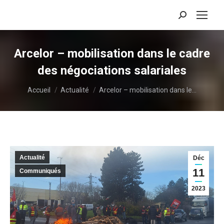
Recherche
:
Arcelor – mobilisation dans le cadre
des négociations salariales
Vous êtes ici :
Accueil
Actualité
Arcelor – mobilisation dans le…
Actualité
Déc
11
Communiqués
2023