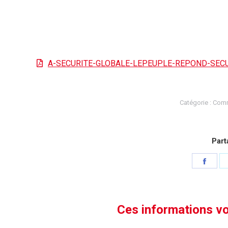
A-SECURITE-GLOBALE-LEPEUPLE-REPOND-SECU
Catégorie :
Com
Part
Parta
sur
Face
Ces informations vo