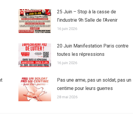
25 Juin – Stop à la casse de
l’industrie 9h Salle de l’Avenir
16 juin 2026
20 Juin Manifestation Paris contre
toutes les répressions
16 juin 2026
nt
Pas une arme, pas un soldat, pas un
centime pour leurs guerres
28 mai 2026