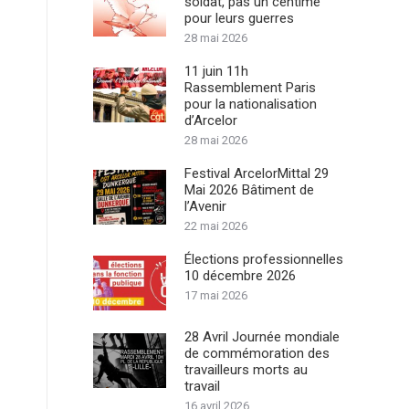
soldat, pas un centime
pour leurs guerres
28 mai 2026
11 juin 11h
Rassemblement Paris
pour la nationalisation
d’Arcelor
28 mai 2026
Festival ArcelorMittal 29
Mai 2026 Bâtiment de
l’Avenir
22 mai 2026
Élections professionnelles
10 décembre 2026
17 mai 2026
28 Avril Journée mondiale
de commémoration des
travailleurs morts au
travail
16 avril 2026