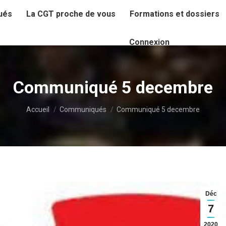
ués
La CGT proche de vous
Formations et dossiers
Connexion
Communiqué 5 decembre
Vous êtes ici :
Accueil
Communiqués
Communiqué 5 decembre
Déc
7
2020