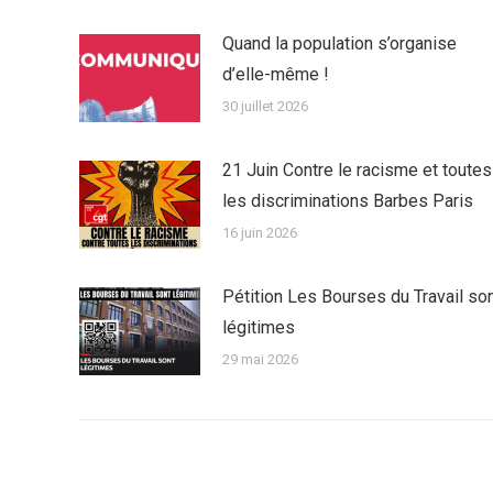
Quand la population s’organise
d’elle-même !
30 juillet 2026
21 Juin Contre le racisme et toutes
les discriminations Barbes Paris
16 juin 2026
Pétition Les Bourses du Travail so
légitimes
29 mai 2026