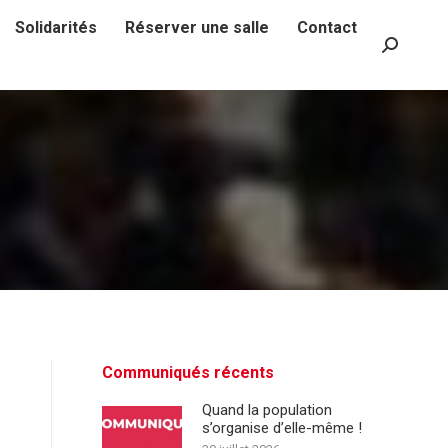
Solidarités
Réserver une salle
Contact
Recherch
:
Communiqués récents
Quand la population
s’organise d’elle-même !