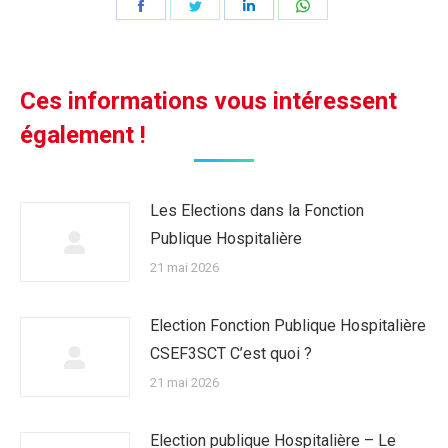
Partager
Partager
Partager
Partager
sur
sur
sur
sur
Facebook
Twitter
LinkedIn
WhatsApp
Ces informations vous intéressent
également !
Les Elections dans la Fonction
Publique Hospitalière
21 mai 2026
Election Fonction Publique Hospitalière
CSEF3SCT C’est quoi ?
21 mai 2026
Election publique Hospitalière – Le