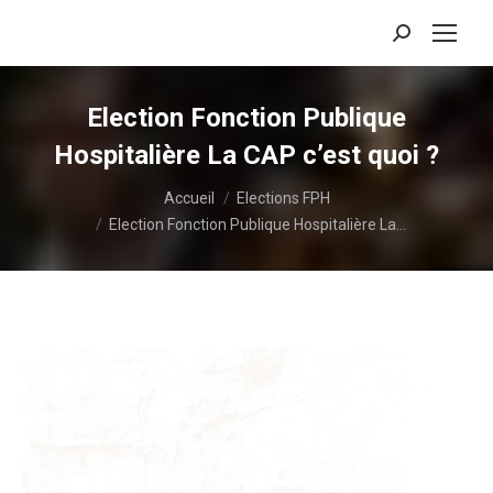
Recherche
:
Election Fonction Publique
Hospitalière La CAP c’est quoi ?
Vous êtes ici :
Accueil
Elections FPH
Election Fonction Publique Hospitalière La…
Lecteur
vidéo