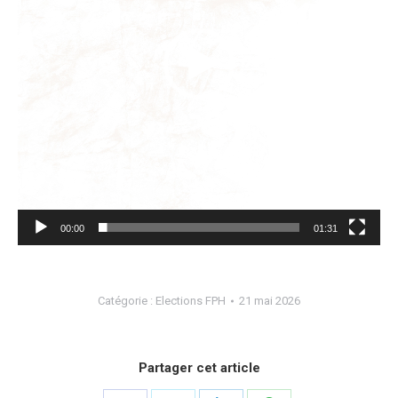
00:00
01:31
Catégorie :
Elections FPH
21 mai 2026
Partager cet article