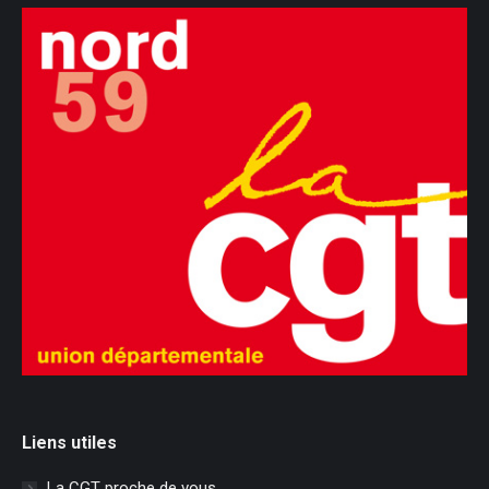
Liens utiles
La CGT proche de vous