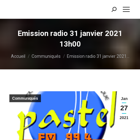
Recherche
:
Emission radio 31 janvier 2021
13h00
Vous êtes ici :
Accueil
Communiqués
Emission radio 31 janvier 2021…
Communiqués
Jan
27
2021