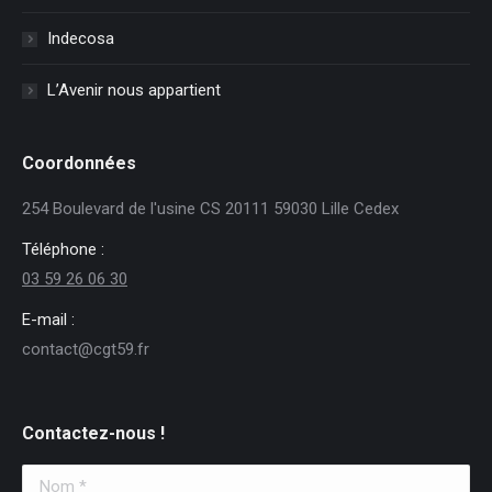
Indecosa
L’Avenir nous appartient
Coordonnées
254 Boulevard de l'usine CS 20111 59030 Lille Cedex
Téléphone :
03 59 26 06 30
E-mail :
contact@cgt59.fr
Contactez-nous !
Nom *