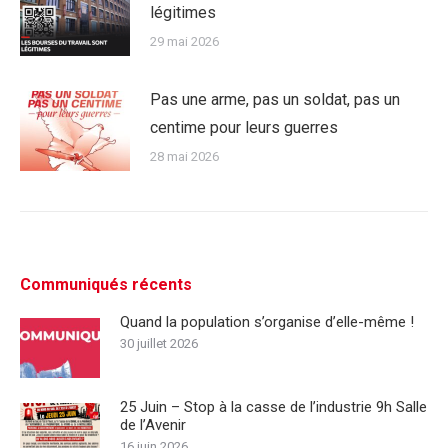
légitimes
29 mai 2026
Pas une arme, pas un soldat, pas un
centime pour leurs guerres
28 mai 2026
Communiqués récents
Quand la population s’organise d’elle-même !
30 juillet 2026
25 Juin – Stop à la casse de l’industrie 9h Salle
de l’Avenir
16 juin 2026