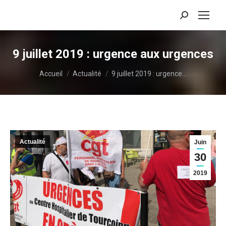
Recherche
:
9 juillet 2019 : urgence aux urgences
Vous êtes ici :
Accueil
Actualité
9 juillet 2019 : urgence…
Actualité
Juin
30
2019