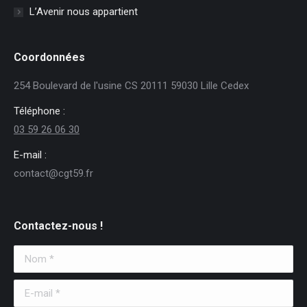
L’Avenir nous appartient
Coordonnées
254 Boulevard de l'usine CS 20111 59030 Lille Cedex
Téléphone :
03 59 26 06 30
E-mail :
contact@cgt59.fr
Contactez-nous !
Nom *
E-mail *