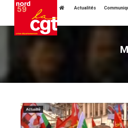
Actualités
Communiq
M
Actualité