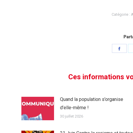
Catégorie :
A
Part
Parta
sur
Face
Ces informations vo
Quand la population s’organise
d’elle-même !
30 juillet 2026