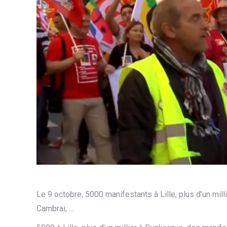
Le 9 octobre, 5000 manifestants à Lille, plus d’un mil
Cambrai, …