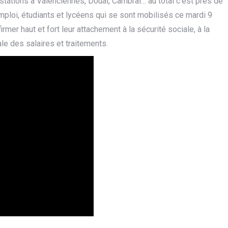
estations à Valenciennes, Douai, Cambrai… au total c’est près de
mploi, étudiants et lycéens qui se sont mobilisés ce mardi 9
mer haut et fort leur attachement à la sécurité sociale, à la
ale des salaires et traitements.