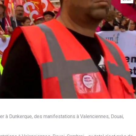
lier à Dunkerque, des manifestations à Valenciennes, Douai,