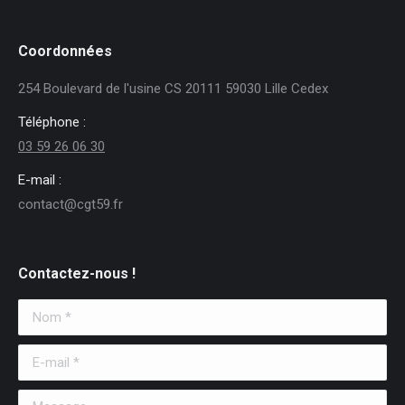
Coordonnées
254 Boulevard de l'usine CS 20111 59030 Lille Cedex
Téléphone :
03 59 26 06 30
E-mail :
contact@cgt59.fr
Contactez-nous !
Nom *
E-mail *
Message