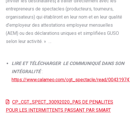
[inviter les destinataires] à traiter directement avec les
entrepreneurs de spectacles (producteurs, tourneurs,
organisateurs) qui établiront en leur nom et en leur qualité
d’employeur des attestations employeur mensuelles
(AEM) ou des déclarations uniques et simplifiées GUSO
selon leur activité. » …
LIRE ET TÉLÉCHARGER LE COMMUNIQUÉ DANS SON
INTÉGRALITÉ
:
https://www.calameo.com/cgt_spectacle/read/0043197
CP_CGT_SPECT_30092020_PAS DE PENALITES
POUR LES INTERMITTENTS PASSANT PAR SMART