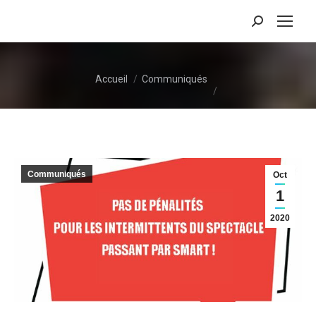
Recherche
:
Vous êtes ici :
Accueil
Communiqués
Communiqués
Oct
1
2020