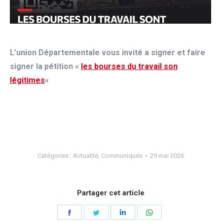
L’union Départementale vous invité a signer et faire
signer la pétition «
les bourses du travail son
légitimes
«
Catégories :
Actualité
,
Communiqués
29 mai 2026
Partager cet article
Partager
Partager
Partager
Partager