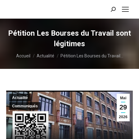
Recherche
:
Pétition Les Bourses du Travail sont
légitimes
Vous êtes ici :
Accueil
Actualité
Pétition Les Bourses du Travail…
Actualité
Mai
29
Communiqués
2026