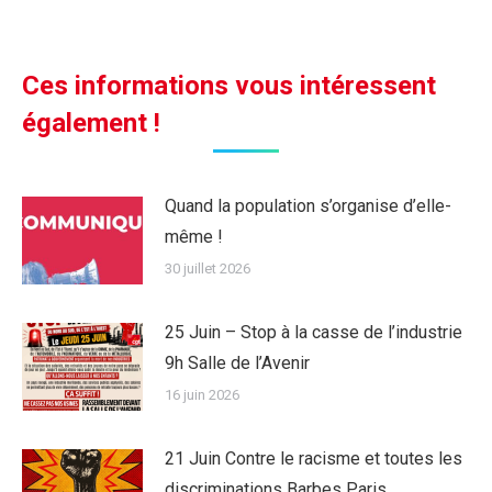
sur
sur
sur
sur
Facebook
Twitter
LinkedIn
WhatsApp
Ces informations vous intéressent
également !
Quand la population s’organise d’elle-
même !
30 juillet 2026
25 Juin – Stop à la casse de l’industrie
9h Salle de l’Avenir
16 juin 2026
21 Juin Contre le racisme et toutes les
discriminations Barbes Paris