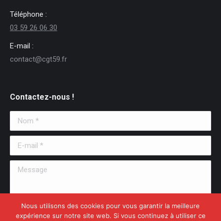
Téléphone :
03 59 26 06 30
E-mail :
contact@cgt59.fr
Contactez-nous !
Nom *
E-mail *
Message
Nous utilisons des cookies pour vous garantir la meilleure
expérience sur notre site web. Si vous continuez à utiliser ce