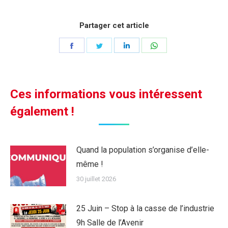
Partager cet article
Partager
Partager
Partager
Partager
sur
sur
sur
sur
Facebook
Twitter
LinkedIn
WhatsApp
Ces informations vous intéressent
également !
Quand la population s’organise d’elle-
même !
30 juillet 2026
25 Juin – Stop à la casse de l’industrie
9h Salle de l’Avenir