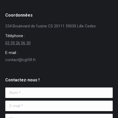
Coordonnées
254 Boulevard de l'usine CS 20111 59030 Lille Cedex
Téléphone :
03 59 26 06 30
E-mail :
contact@cgt59.fr
Contactez-nous !
Nom *
E-mail *
Message