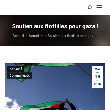
Recherche
:
Soutien aux flottilles pour gaza !
Vous êtes ici :
Accueil
Actualité
Soutien aux flottilles pour gaza…
Actualité
Mar
19
Communiqués
2026