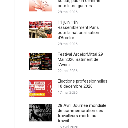
soldat, pas un centime
pour leurs guerres
28 mai 2026
11 juin 11h
Rassemblement Paris
pour la nationalisation
d’Arcelor
28 mai 2026
Festival ArcelorMittal 29
Mai 2026 Bâtiment de
l’Avenir
22 mai 2026
Élections professionnelles
10 décembre 2026
17 mai 2026
28 Avril Journée mondiale
de commémoration des
travailleurs morts au
travail
16 avril 2026