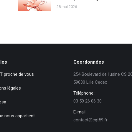
28 mai 2026
iles
Coordonnées
T proche de vous
254 Boulevard de l'usine CS 2
59030 Lille Cedex
ons légales
Téléphone :
03 59 26 06 30
osa
E-mail :
ir nous appartient
contact@cgt59.fr