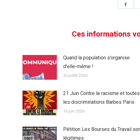
Parta
sur
Face
Ces informations vo
Quand la population s’organise
d’elle-même !
30 juillet 2026
21 Juin Contre le racisme et toutes
les discriminations Barbes Paris
16 juin 2026
Pétition Les Bourses du Travail so
légitimes