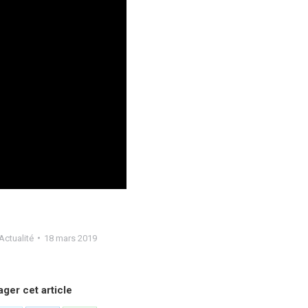
Actualité
18 mars 2019
ager cet article