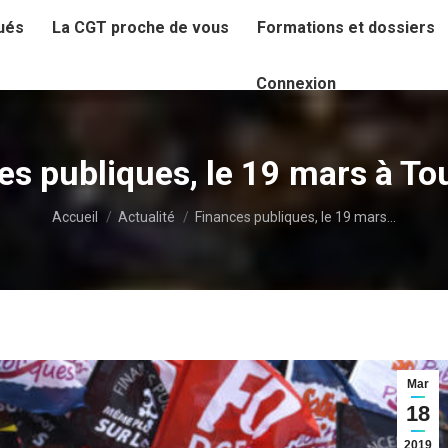
ués
La CGT proche de vous
Formations et dossiers
Connexion
es publiques, le 19 mars à To
Vous êtes ici :
Accueil
Actualité
Finances publiques, le 19 mars…
Mar
18
2019