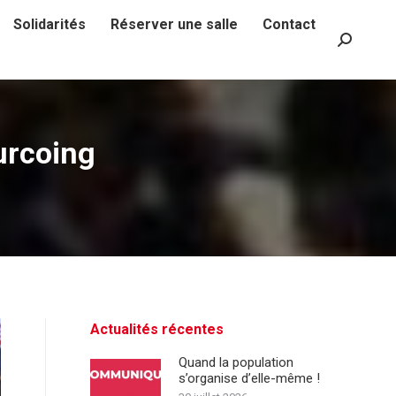
Solidarités
Réserver une salle
Contact
Recherch
:
urcoing
Actualités récentes
Quand la population
s’organise d’elle-même !