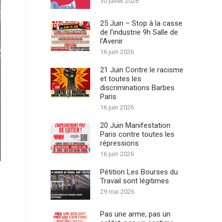
30 juillet 2026
25 Juin – Stop à la casse
de l’industrie 9h Salle de
l’Avenir
16 juin 2026
21 Juin Contre le racisme
et toutes les
discriminations Barbes
Paris
16 juin 2026
20 Juin Manifestation
Paris contre toutes les
répressions
16 juin 2026
Pétition Les Bourses du
Travail sont légitimes
29 mai 2026
Pas une arme, pas un