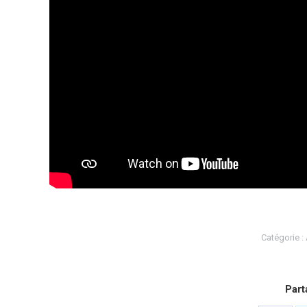
Catégorie :
Part