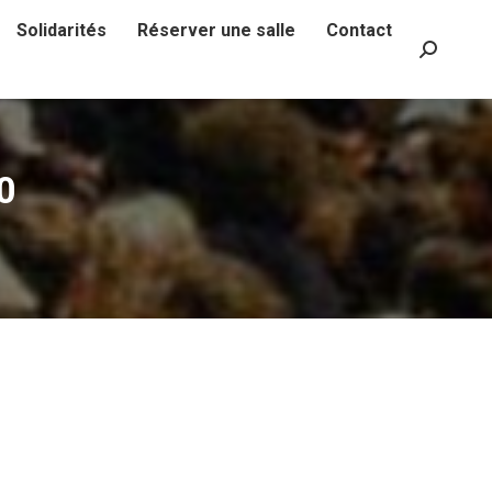
Solidarités
Réserver une salle
Contact
Recherch
:
20