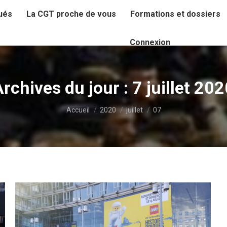
ués
La CGT proche de vous
Formations et dossiers
Connexion
Archives du jour :
7 juillet 20
Vous êtes ici :
Accueil
2020
juillet
07