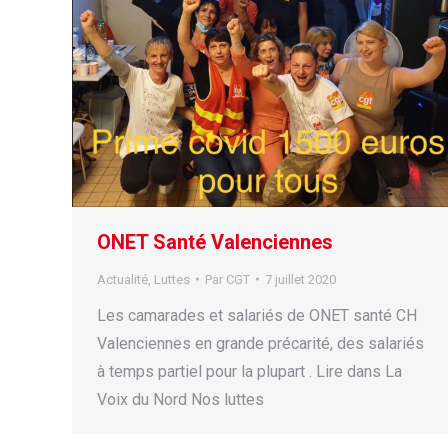
ONET Santé Valenciennes
Actualité
,
Luttes
Par
CGT
7 juillet 2020
Les camarades et salariés de ONET santé CH
Valenciennes en grande précarité, des salariés
à temps partiel pour la plupart . Lire dans La
Voix du Nord Nos luttes