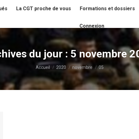
ués
La CGT proche de vous
Formations et dossiers
Connexion
hives du jour :
5 novembre 2
Vous êtes ici :
Accueil
2020
novembre
05