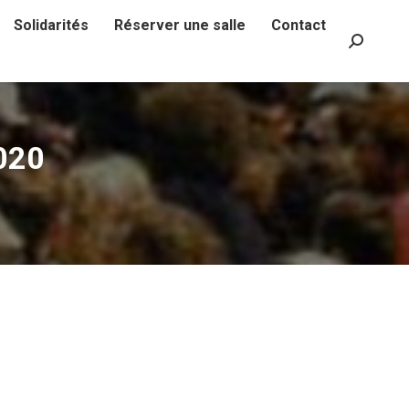
Solidarités
Réserver une salle
Contact
Recherch
:
020