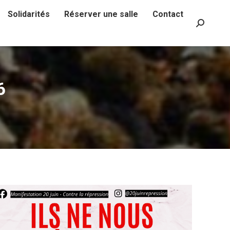
Solidarités
Réserver une salle
Contact
Recherch
:
6