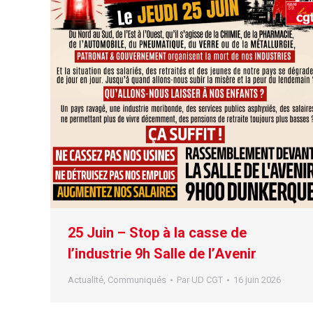
25 Juin – Stop à la casse de
l’industrie 9h Salle de l’Avenir
Actualité
,
Communiqués
Par
UD CGT
16 juin 2026