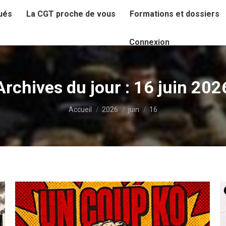
ués
La CGT proche de vous
Formations et dossiers
Connexion
Archives du jour :
16 juin 202
Vous êtes ici :
Accueil
2026
juin
16