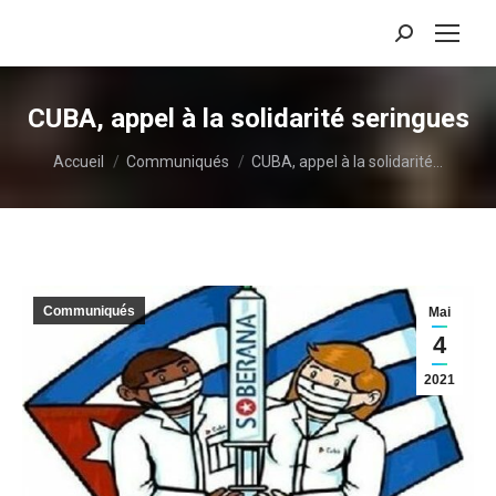
Recherche
:
CUBA, appel à la solidarité seringues
Vous êtes ici :
Accueil
Communiqués
CUBA, appel à la solidarité…
Communiqués
Mai
4
2021